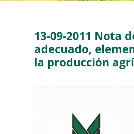
13-09-2011 Nota d
adecuado, element
la producción agr