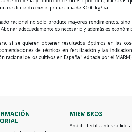
umento de la producción de un 8,1 por cien, mientras que
 un rendimiento medio por encima de 3.000 kg/ha.
nado racional no sólo produce mayores rendimientos, sin
uelo. Abonar adecuadamente es necesario y además es económi
a, si se quieren obtener resultados óptimos en las co
comendaciones de técnicos en fertilización y las indicac
ión racional de los cultivos en España", editada por el MARM)
ORMACIÓN
MIEMBROS
TORIAL
Ámbito fertilizantes sólidos