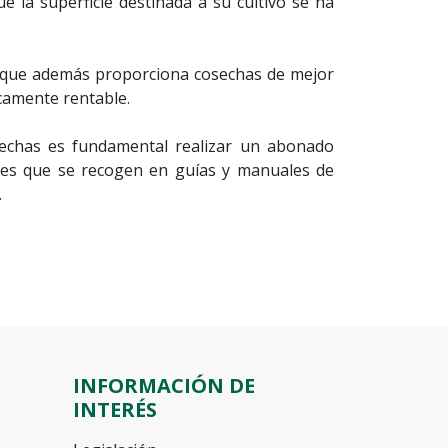
 la superficie destinada a su cultivo se ha
o que además proporciona cosechas de mejor
camente rentable.
sechas es fundamental realizar un abonado
iones que se recogen en guías y manuales de
.
INFORMACIÓN DE
INTERÉS