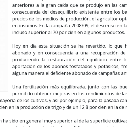
anteriores a la gran caída que se produjo en las c
consecuencia del desequilibrio existente entre los ba
precios de los medios de producción, el agricultor o
en insumos. En la campaña 2008/09, el descenso en la 
incluso superior al 70 por cien en algunos productos.
Hoy en día esta situación se ha revertido, lo que 
abonado y en consecuencia a una recuperación de l
produciendo la restauración del equilibrio entre 
aportación de los abonos fosfatados y potásicos, f
alguna manera el deficiente abonado de campañas ant
Una fertilización más equilibrada, junto con las bu
permitido obtener mejoras en los rendimientos de las
ayoría de los cultivos, y así por ejemplo, para la pasada ca
en en la producción de trigo y de un 12,8 por cien en la de 
ha sido en general muy superior al de la superficie cultivada