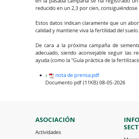
en la pasada campaña se ha registrado un a
reducido en un 2,3 por cien, consiguiéndose
Estos datos indican claramente que un abo
calidad y mantiene viva la fertilidad del s
De cara a la próxima campaña de sementer
adecuado, siendo aconsejable seguir las re
ayuda (como la "Guía práctica de la fertilizac
nota de prensa.pdf
Documento pdf (11KB) 08-05-2026
ASOCIACIÓN
INF
SEC
Actividades