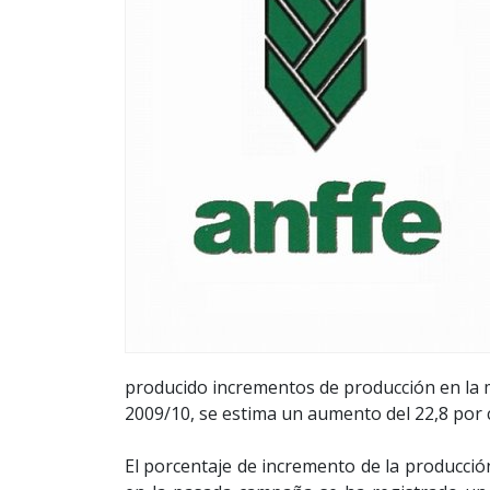
producido incrementos de producción en la m
2009/10, se estima un aumento del 22,8 por ci
El porcentaje de incremento de la producción 