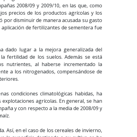
ampañas 2008/09 y 2009/10, en las que, como
jos precios de los productos agrícolas y los
ptó por disminuir de manera acusada su gasto
aplicación de fertilizantes de sementera fue
ha dado lugar a la mejora generalizada del
a fertilidad de los suelos. Además se está
los nutrientes, al haberse incrementado la
rente a los nitrogenados, compensándose de
eriores.
enas condiciones climatológicas habidas, ha
 explotaciones agrícolas. En general, se han
mpaña y con respecto a la media de 2008/09 y
maíz.
. Así, en el caso de los cereales de invierno,