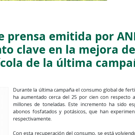
e prensa emitida por AN
o clave en la mejora de
ícola de la última camp
Durante la última campaña el consumo global de fertil
ha aumentado cerca del 25 por cien con respecto al
millones de toneladas. Este incremento ha sido esp
abonos fosfatados y potásicos, que han experiment
respectivamente.
Con esta recuperación del consumo, se está volvien