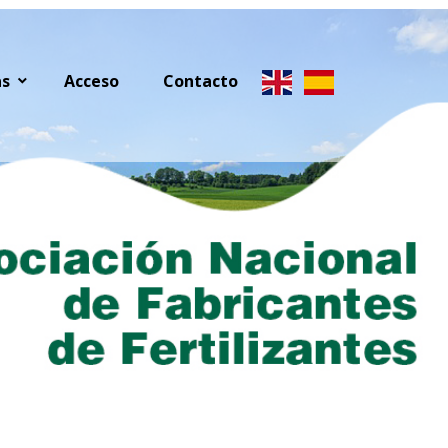
as
Acceso
Contacto